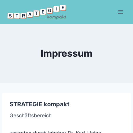
Zum
Inhalt
springen
Impressum
STRATEGIE kompakt
Geschäftsbereich