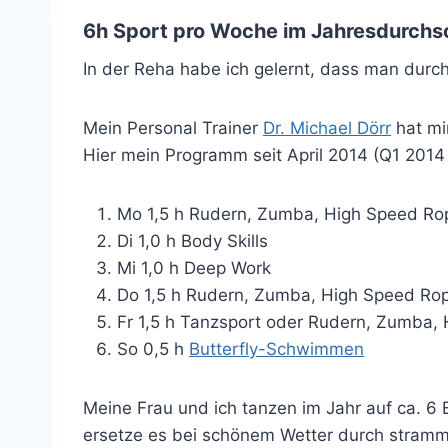
6h Sport pro Woche im Jahresdurchsc
In der Reha habe ich gelernt, dass man dur
Mein Personal Trainer
Dr. Michael Dörr
hat mi
Hier mein Programm seit April 2014 (Q1 201
Mo 1,5 h Rudern, Zumba, High Speed Ro
Di 1,0 h Body Skills
Mi 1,0 h Deep Work
Do 1,5 h Rudern, Zumba, High Speed Ro
Fr 1,5 h Tanzsport oder Rudern, Zumba,
So 0,5 h
Butterfly-Schwimmen
Meine Frau und ich tanzen im Jahr auf ca. 6
ersetze es bei schönem Wetter durch stramme