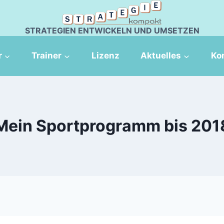
STRATEGIEN ENTWICKELN UND UMSETZEN
r
Trainer
Lizenz
Aktuelles
Ko
Mein Sportprogramm bis 201