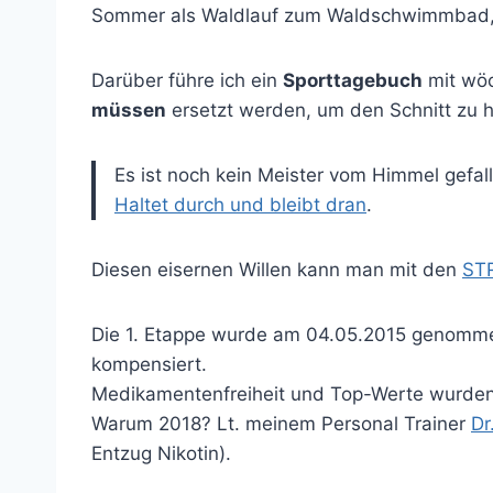
Sommer als Waldlauf zum Waldschwimmbad, i
Darüber führe ich ein
Sporttagebuch
mit wöc
müssen
ersetzt werden, um den Schnitt zu h
Es ist noch kein Meister vom Himmel gefal
Haltet durch und bleibt dran
.
Diesen eisernen Willen kann man mit den
ST
Die 1. Etappe wurde am 04.05.2015 genommen
kompensiert.
Medikamentenfreiheit und Top-Werte wurde
Warum 2018? Lt. meinem Personal Trainer
Dr
Entzug Nikotin).