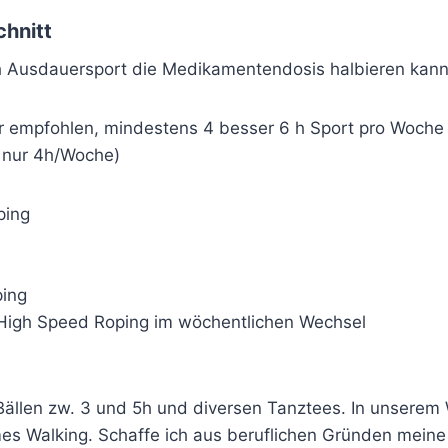
hnitt
ch Ausdauersport die Medikamentendosis halbieren kann
r empfohlen, mindestens 4 besser 6 h Sport pro Woche 
4 nur 4h/Woche)
ping
ping
 High Speed Roping im wöchentlichen Wechsel
 Bällen zw. 3 und 5h und diversen Tanztees. In unsere
s Walking. Schaffe ich aus beruflichen Gründen meine 