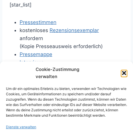
[star_list]
Pressestimmen
kostenloses
Rezensionsexemplar
anfordern
(Kopie Presseausweis erforderlich)
Pressemappe
Interviews
Cookie-Zustimmung
verwalten
[/star_list][/span4][/row]
Um dir ein optimales Erlebnis zu bieten, verwenden wir Technologien wie
Cookies, um Geräteinformationen zu speichern und/oder darauf
zuzugreifen. Wenn du diesen Technologien zustimmst, können wir Daten
wie das Surfverhalten oder eindeutige IDs auf dieser Website verarbeiten.
Biographie
&
Auftritte
Wenn du deine Zustimmung nicht erteilst oder zurückziehst, können
bestimmte Merkmale und Funktionen beeinträchtigt werden.
Dienste verwalten