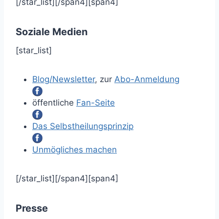
[/star_list][/span4][span4]
Soziale Medien
[star_list]
Blog/Newsletter
, zur
Abo-Anmeldung
öffentliche
Fan-Seite
Das Selbstheilungsprinzip
Unmögliches machen
[/star_list][/span4][span4]
Presse