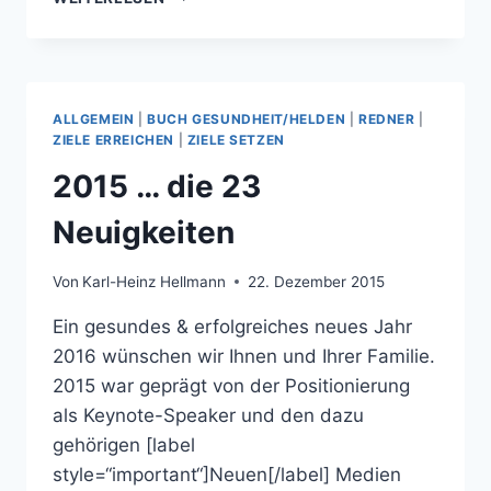
…
DIE
NEUIGKEITEN
ALLGEMEIN
|
BUCH GESUNDHEIT/HELDEN
|
REDNER
|
ZIELE ERREICHEN
|
ZIELE SETZEN
2015 … die 23
Neuigkeiten
Von
Karl-Heinz Hellmann
22. Dezember 2015
Ein gesundes & erfolgreiches neues Jahr
2016 wünschen wir Ihnen und Ihrer Familie.
2015 war geprägt von der Positionierung
als Keynote-Speaker und den dazu
gehörigen [label
style=“important“]Neuen[/label] Medien