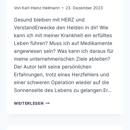
Von
Karl-Heinz Hellmann
23. Dezember 2023
Gesund bleiben mit HERZ und
VerstandErwecke den Helden in dir! Wie
kann ich mit meiner Krankheit ein erfülltes
Leben führen? Muss ich auf Medikamente
angewiesen sein? Was kann ich daraus für
meine unternehmerischen Ziele ableiten?
Der Autor teilt seine persönlichen
Erfahrungen, trotz eines Herzfehlers und
einer schweren Operation wieder auf die
Sonnenseite des Lebens zu gelangen.Er…
REDNER
WEITERLESEN
…
BUCH
3.
AUFLAGE