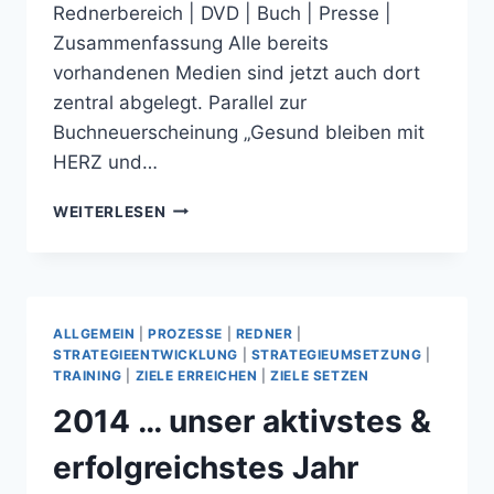
Rednerbereich | DVD | Buch | Presse |
Zusammenfassung Alle bereits
vorhandenen Medien sind jetzt auch dort
zentral abgelegt. Parallel zur
Buchneuerscheinung „Gesund bleiben mit
HERZ und…
2015
WEITERLESEN
…
DIE
23
NEUIGKEITEN
ALLGEMEIN
|
PROZESSE
|
REDNER
|
STRATEGIEENTWICKLUNG
|
STRATEGIEUMSETZUNG
|
TRAINING
|
ZIELE ERREICHEN
|
ZIELE SETZEN
2014 … unser aktivstes &
erfolgreichstes Jahr