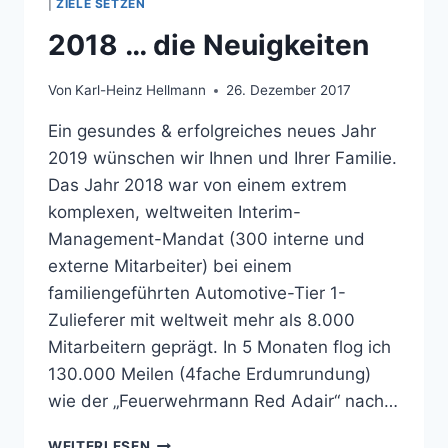
|
ZIELE SETZEN
2018 … die Neuigkeiten
Von
Karl-Heinz Hellmann
26. Dezember 2017
Ein gesundes & erfolgreiches neues Jahr
2019 wünschen wir Ihnen und Ihrer Familie.
Das Jahr 2018 war von einem extrem
komplexen, weltweiten Interim-
Management-Mandat (300 interne und
externe Mitarbeiter) bei einem
familiengeführten Automotive-Tier 1-
Zulieferer mit weltweit mehr als 8.000
Mitarbeitern geprägt. In 5 Monaten flog ich
130.000 Meilen (4fache Erdumrundung)
wie der „Feuerwehrmann Red Adair“ nach…
2018
WEITERLESEN