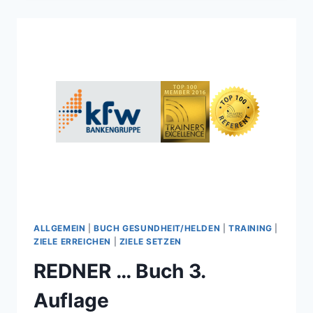
NEUIGKEITEN
ALLGEMEIN
|
BUCH GESUNDHEIT/HELDEN
|
TRAINING
|
ZIELE ERREICHEN
|
ZIELE SETZEN
REDNER … Buch 3.
Auflage