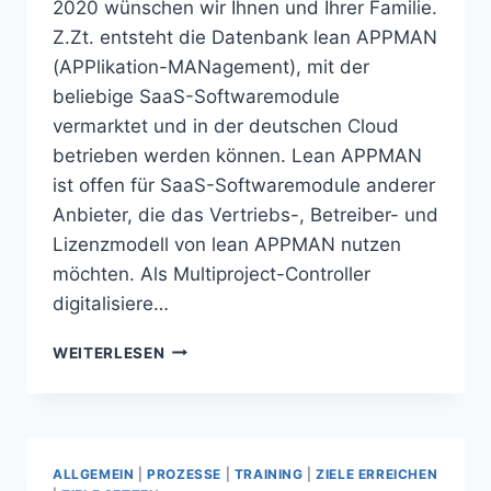
2020 wünschen wir Ihnen und Ihrer Familie.
Z.Zt. entsteht die Datenbank lean APPMAN
(APPlikation-MANagement), mit der
beliebige SaaS-Softwaremodule
vermarktet und in der deutschen Cloud
betrieben werden können. Lean APPMAN
ist offen für SaaS-Softwaremodule anderer
Anbieter, die das Vertriebs-, Betreiber- und
Lizenzmodell von lean APPMAN nutzen
möchten. Als Multiproject-Controller
digitalisiere…
2019
WEITERLESEN
…
DIE
NEUIGKEITEN
ALLGEMEIN
|
PROZESSE
|
TRAINING
|
ZIELE ERREICHEN