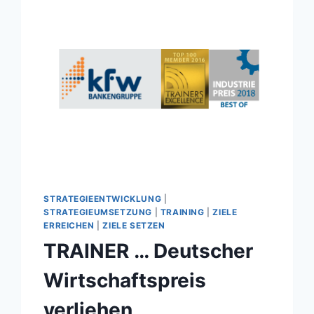
STRATEGIEENTWICKLUNG
|
STRATEGIEUMSETZUNG
|
TRAINING
|
ZIELE
ERREICHEN
|
ZIELE SETZEN
TRAINER … Deutscher
Wirtschaftspreis
verliehen