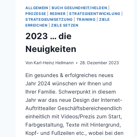
ALLGEMEIN
|
BUCH GESUNDHEIT/HELDEN
|
PROZESSE
|
REDNER
|
STRATEGIEENTWICKLUNG
|
STRATEGIEUMSETZUNG
|
TRAINING
|
ZIELE
ERREICHEN
|
ZIELE SETZEN
2023 … die
Neuigkeiten
Von
Karl-Heinz Hellmann
28. Dezember 2023
Ein gesundes & erfolgreiches neues
Jahr 2024 wünschen wir Ihnen und
Ihrer Familie. Schwerpunkt in diesem
Jahr war das neue Design der Internet-
Auftrittealler Geschäftsbereicheendlich
einheitlich mit Videos/Prezis zum Start,
Farbgestaltung, Texte mit Hintergrund,
Kopf- und Fußzeilen etc., wobei bei den