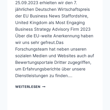
25.09.2023 erhielten wir den 7.
jährlichen Deutschen Wirtschaftspreis
der EU Business News Staffordshire,
United Kingdom als Most Engaging
Business Strategy Advisory Firm 2023
Über die EU-weite Anerkennung haben
wir uns sehr gefreut.Das
Forschungsteam hat neben unseren
sozialen Medien und Websites auch auf
Bewertungsportale Dritter zugegriffen,
um Erfahrungsberichte über unsere
Dienstleistungen zu finden….
INSTITUT
WEITERLESEN
FÜR
MITTELSTANDSSTRATEGIEN
ZUM
5.