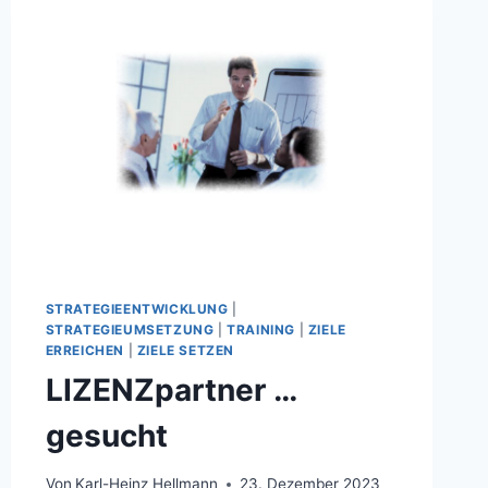
STRATEGIEENTWICKLUNG
|
STRATEGIEUMSETZUNG
|
TRAINING
|
ZIELE
ERREICHEN
|
ZIELE SETZEN
LIZENZpartner …
gesucht
Von
Karl-Heinz Hellmann
23. Dezember 2023