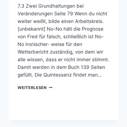
7.3 Zwei Grundhaltungen bei
Veränderungen Seite 79 Wenn du nicht
weiter weißt, bilde einen Arbeitskreis.
[unbekannt] No-No hält die Prognose
von Fred für falsch, schließlich ist No-
No ironischer- weise für den
Wetterbericht zuständig, von dem wir
alle wissen, dass er nicht immer stimmt.
Damit werden in dem Buch 139 Seiten
gefüllt. Die Quintessenz findet man…
7.3
WEITERLESEN
ZWEI
GRUNDHALTUNGEN
BEI
VERÄNDERUNGEN
SEITE
79