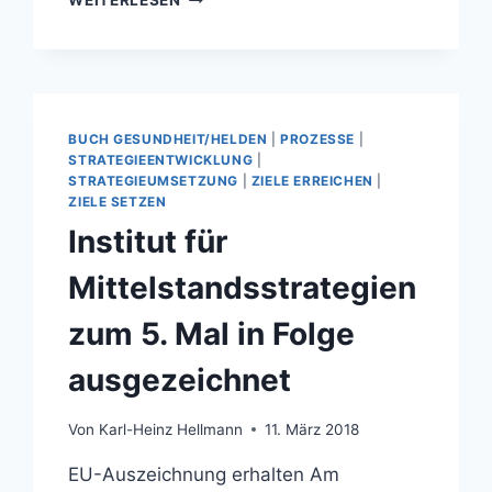
WEITERLESEN
…
DEUTSCHER
WIRTSCHAFTSPREIS
VERLIEHEN
BUCH GESUNDHEIT/HELDEN
|
PROZESSE
|
STRATEGIEENTWICKLUNG
|
STRATEGIEUMSETZUNG
|
ZIELE ERREICHEN
|
ZIELE SETZEN
Institut für
Mittelstandsstrategien
zum 5. Mal in Folge
ausgezeichnet
Von
Karl-Heinz Hellmann
11. März 2018
EU-Auszeichnung erhalten Am