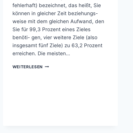
fehlerhaft) bezeichnet, das heißt, Sie
können in gleicher Zeit beziehungs-
weise mit dem gleichen Aufwand, den
Sie für 99,3 Prozent eines Zieles
benöti- gen, vier weitere Ziele (also
insgesamt fünf Ziele) zu 63,2 Prozent
erreichen. Die meisten…
7.2
WEITERLESEN
PERFEKTIONISMUS
SEITE
75