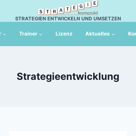
STRATEGIEN ENTWICKELN UND UMSETZEN
r
Trainer
Lizenz
Aktuelles
Ko
Strategieentwicklung