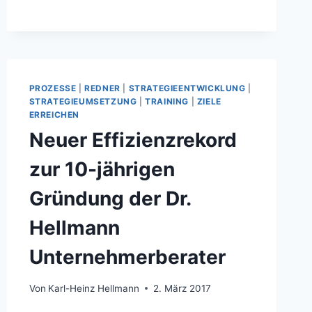
…
GESUCHT
PROZESSE
|
REDNER
|
STRATEGIEENTWICKLUNG
|
STRATEGIEUMSETZUNG
|
TRAINING
|
ZIELE
ERREICHEN
Neuer Effizienzrekord
zur 10-jährigen
Gründung der Dr.
Hellmann
Unternehmerberater
Von
Karl-Heinz Hellmann
2. März 2017