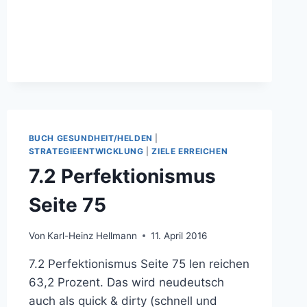
ZUR
10-
JÄHRIGEN
GRÜNDUNG
DER
DR.
HELLMANN
UNTERNEHMERBERATER
BUCH GESUNDHEIT/HELDEN
|
STRATEGIEENTWICKLUNG
|
ZIELE ERREICHEN
7.2 Perfektionismus
Seite 75
Von
Karl-Heinz Hellmann
11. April 2016
7.2 Perfektionismus Seite 75 len reichen
63,2 Prozent. Das wird neudeutsch
auch als quick & dirty (schnell und