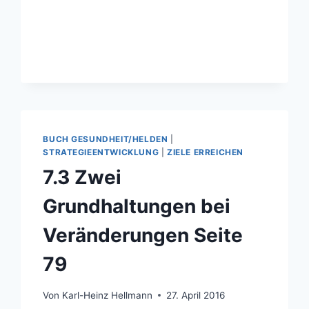
MAL
IN
FOLGE
AUSGEZEICHNET
BUCH GESUNDHEIT/HELDEN
|
STRATEGIEENTWICKLUNG
|
ZIELE ERREICHEN
7.3 Zwei
Grundhaltungen bei
Veränderungen Seite
79
Von
Karl-Heinz Hellmann
27. April 2016