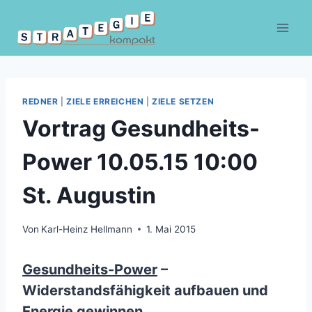
Zum
Inhalt
springen
REDNER
|
ZIELE ERREICHEN
|
ZIELE SETZEN
Vortrag Gesundheits-
Power 10.05.15 10:00
St. Augustin
Von
Karl-Heinz Hellmann
1. Mai 2015
Gesundheits-Power
–
Widerstandsfähigkeit aufbauen und
Energie gewinnen