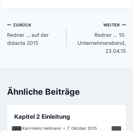
Beitragsnavigation
ZURÜCK
WEITER
Redner … auf der
Redner … 10.
didacta 2015
Unternehmerabend,
23.04.15
Ähnliche Beiträge
Kapitel 2 Einleitung
Von
Karl-Heinz Hellmann
7. Oktober 2015