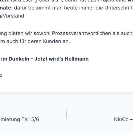
onate
: dafür bekommt man heute immer die Unterschrift
/Vorstand.
ung bieten wir sowohl Prozessverantwortlichen als auch
ern auch für deren Kunden an.
 im Dunkeln – Jetzt wird’s Hellmann
50
gation
mierung Teil 5/6
NiuCo –