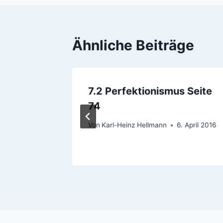
Ähnliche Beiträge
7.2 Perfektionismus Seite
eite 12
74
Von
Karl-Heinz Hellmann
6. April 2016