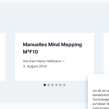
Manuelles Mind Mapping
M³F10
Von
Karl-Heinz Hellmann
3. August 2014
Um dir ein 
Geräteinfor
Technologie
auf dieser W
zurückziehs