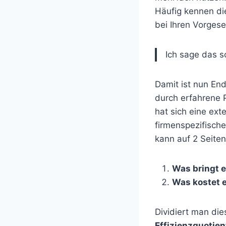
Häufig kennen di
bei Ihren Vorgese
Ich sage das sc
Damit ist nun End
durch erfahrene 
hat sich eine ex
firmenspezifisch
kann auf 2 Seiten
Was bringt 
Was kostet 
Dividiert man di
Effizienzquotie