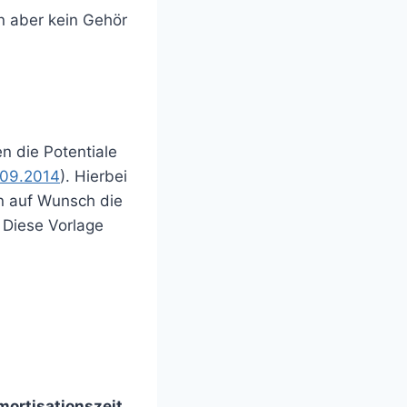
en aber kein Gehör
n die Potentiale
.09.2014
). Hierbei
nn auf Wunsch die
 Diese Vorlage
ortisationszeit