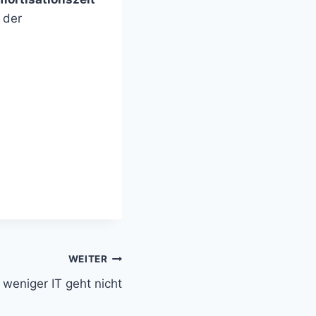
 der
WEITER
 weniger IT geht nicht