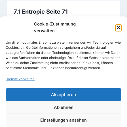
7.1 Entropie Seite 71
Von
Karl-Heinz Hellmann
28. März 2016
Cookie-Zustimmung
verwalten
Um dir ein optimales Erlebnis zu bieten, verwenden wir Technologien wie
Cookies, um Geräteinformationen zu speichern und/oder darauf
zuzugreifen. Wenn du diesen Technologien zustimmst, können wir Daten
wie das Surfverhalten oder eindeutige IDs auf dieser Website verarbeiten.
Wenn du deine Zustimmung nicht erteilst oder zurückziehst, können
bestimmte Merkmale und Funktionen beeinträchtigt werden.
Dienste verwalten
Akzeptieren
© 2026
Impressum
Ablehnen
Einstellungen ansehen