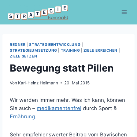
Zum
Inhalt
springen
REDNER
|
STRATEGIEENTWICKLUNG
|
STRATEGIEUMSETZUNG
|
TRAINING
|
ZIELE ERREICHEN
|
ZIELE SETZEN
Bewegung statt Pillen
Von
Karl-Heinz Hellmann
20. Mai 2015
Wir werden immer mehr. Was ich kann, können
Sie auch –
medikamentenfrei
durch Sport &
Ernährung
.
Sehr empfehlenswerter Beitrag vom Bayrischen