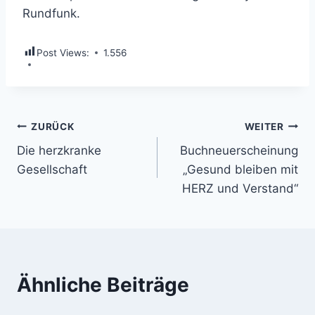
Rundfunk.
Post Views:
1.556
Beitragsnavigation
ZURÜCK
WEITER
Die herzkranke
Buchneuerscheinung
Gesellschaft
„Gesund bleiben mit
HERZ und Verstand“
Ähnliche Beiträge