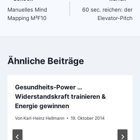
Beitragsnavigation
Manuelles Mind
60 sec. reichen: der
Mapping M³F10
Elevator-Pitch
Ähnliche Beiträge
Gesundheits-Power …
Widerstandskraft trainieren &
Energie gewinnen
Von
Karl-Heinz Hellmann
19. Oktober 2014