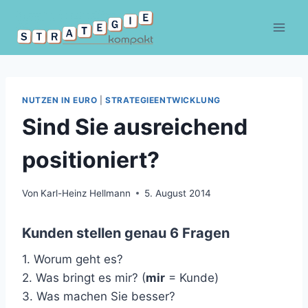
Zum
Inhalt
springen
NUTZEN IN EURO
|
STRATEGIEENTWICKLUNG
Sind Sie ausreichend
positioniert?
Von
Karl-Heinz Hellmann
5. August 2014
Kunden stellen genau 6 Fragen
1. Worum geht es?
2. Was bringt es mir? (
mir
= Kunde)
3. Was machen Sie besser?