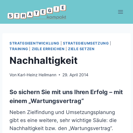
Zum
Inhalt
springen
STRATEGIEENTWICKLUNG
|
STRATEGIEUMSETZUNG
|
TRAINING
|
ZIELE ERREICHEN
|
ZIELE SETZEN
Nachhaltigkeit
Von
Karl-Heinz Hellmann
29. April 2014
So sichern Sie mit uns Ihren Erfolg – mit
einem „Wartungsvertrag“
Neben Zielfindung und Umsetzungsplanung
gibt es eine weitere, sehr wichtige Säule: die
Nachhaltigkeit bzw. den „Wartungsvertrag“.