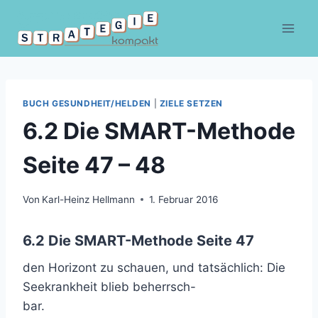
Zum
Inhalt
springen
BUCH GESUNDHEIT/HELDEN
|
ZIELE SETZEN
6.2 Die SMART-Methode
Seite 47 – 48
Von
Karl-Heinz Hellmann
1. Februar 2016
6.2 Die SMART-Methode Seite 47
den Horizont zu schauen, und tatsächlich: Die
Seekrankheit blieb beherrsch-
bar.