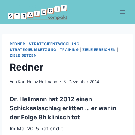
Zum
Inhalt
springen
REDNER
|
STRATEGIEENTWICKLUNG
|
STRATEGIEUMSETZUNG
|
TRAINING
|
ZIELE ERREICHEN
|
ZIELE SETZEN
Redner
Von
Karl-Heinz Hellmann
3. Dezember 2014
Dr. Hellmann hat 2012 einen
Schicksalsschlag erlitten … er war in
der Folge 8h klinisch tot
Im Mai 2015 hat er die