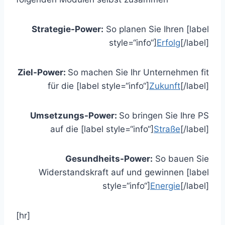
Strategie-Power:
So planen Sie Ihren [label
style=“info“]
Erfolg
[/label]
Ziel-Power:
So machen Sie Ihr Unternehmen fit
für die [label style=“info“]
Zukunft
[/label]
Umsetzungs-Power:
So bringen Sie Ihre PS
auf die [label style=“info“]
Straße
[/label]
Gesundheits-Power:
So bauen Sie
Widerstandskraft auf und gewinnen [label
style=“info“]
Energie
[/label]
[hr]