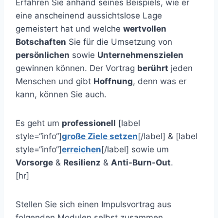
Erfahren Sie anhand seines Beispiels, wie er
eine anscheinend aussichtslose Lage
gemeistert hat und welche
wertvollen
Botschaften
Sie für die Umsetzung von
persönlichen
sowie
Unternehmenszielen
gewinnen können. Der Vortrag
berührt
jeden
Menschen und gibt
Hoffnung
, denn was er
kann, können Sie auch.
Es geht um
professionell
[label
style=“info“]
große Ziele setzen
[/label] & [label
style=“info“]
erreichen
[/label] sowie um
Vorsorge
&
Resilienz
&
Anti-Burn-Out
.
[hr]
Stellen Sie sich einen Impulsvortrag aus
folgenden Modulen selbst zusammen