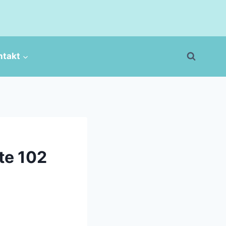
ntakt
te 102