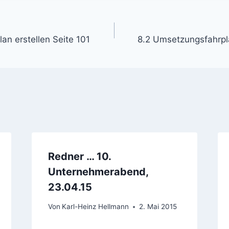
gation
an erstellen Seite 101
8.2 Umsetzungsfahrpla
Redner … 10.
Unternehmerabend,
23.04.15
Von
Karl-Heinz Hellmann
2. Mai 2015