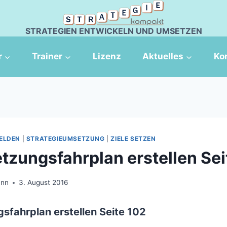
STRATEGIEN ENTWICKELN UND UMSETZEN
r
Trainer
Lizenz
Aktuelles
Ko
ELDEN
|
STRATEGIEUMSETZUNG
|
ZIELE SETZEN
tzungsfahrplan erstellen Sei
ann
3. August 2016
sfahrplan erstellen Seite 102