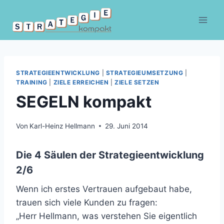
Zum
Inhalt
springen
STRATEGIEENTWICKLUNG
|
STRATEGIEUMSETZUNG
|
TRAINING
|
ZIELE ERREICHEN
|
ZIELE SETZEN
SEGELN kompakt
Von
Karl-Heinz Hellmann
29. Juni 2014
Die 4 Säulen der Strategieentwicklung
2/6
Wenn ich erstes Vertrauen aufgebaut habe,
trauen sich viele Kunden zu fragen:
„Herr Hellmann, was verstehen Sie eigentlich