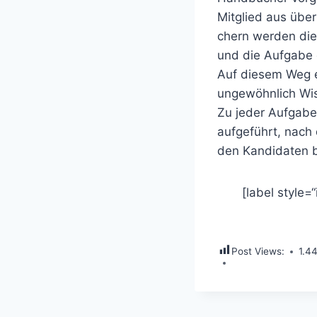
Mitglied aus übe
chern werden die 
und die Aufgabe g
Auf diesem Weg e
ungewöhnlich Wi
Zu jeder Aufgabe
aufgeführt, nach
den Kandidaten b
[label style=“
Post Views:
1.4