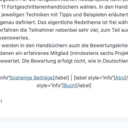
r 11 Fortgeschrittenenhandbüchern wählen. In den Han
jeweiligen Techniken mit Tipps und Beispielen erläutert
enau definiert. Das eigentliche Redethema ist frei wäh
rfahren die Teilnehmer nebenbei sehr viel, zum Teil au
ssenswertes.
 werden in den Handbüchern auch die Bewertungskrite
 denen ein erfahrenes Mitglied (mindestens sechs Proje
ewertet. Die Bewertung erfolgt nicht, wie in Deutschla
info“]
bisherige Beiträge
[/label] | [label style=“info“]
Abo
[
style=“info“]
Buch
[/label]
41