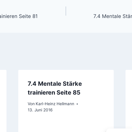
gation
ainieren Seite 81
7.4 Mentale Stär
7.4 Mentale Stärke
trainieren Seite 85
Von
Karl-Heinz Hellmann
13. Juni 2016