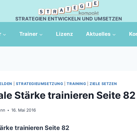
STRATEGIEN ENTWICKELN UND UMSETZEN
r
Trainer
Lizenz
Aktuelles
Ko
ELDEN
|
STRATEGIEUMSETZUNG
|
TRAINING
|
ZIELE SETZEN
le Stärke trainieren Seite 82
ann
16. Mai 2016
ärke trainieren Seite 82