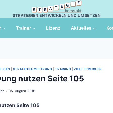
STRATEGIEN ENTWICKELN UND UMSETZEN
r
Trainer
Lizenz
Aktuelles
Ko
ELDEN
|
STRATEGIEUMSETZUNG
|
TRAINING
|
ZIELE ERREICHEN
ung nutzen Seite 105
ann
15. August 2016
utzen Seite 105