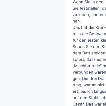
Wenn Sie in den 
Sie feststellen, 
zu loben, und nut
hen.
Das hat die Krank
te ja die Bettwäs
für den ersten kle
Sehen Sie den St
dem Bett steigen 
sofort, dass es 
„Mischbatterie“ 
verbunden waren.
gen. Die drei Drä
tung, warum nicht
ert, bis ich lang
auf den Stuhl set
Oskar. Das war ei