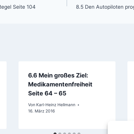
egel Seite 104
8.5 Den Autopiloten pr
6.6 Mein großes Ziel:
Medikamentenfreiheit
Seite 64 – 65
Von
Karl-Heinz Hellmann
16. März 2016