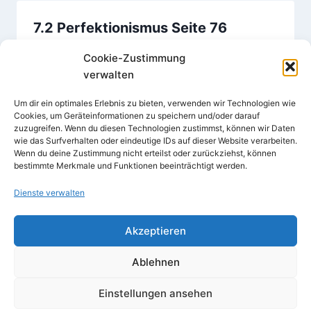
7.2 Perfektionismus Seite 76
Von
Karl-Heinz Hellmann
13. April 2016
Cookie-Zustimmung
verwalten
Um dir ein optimales Erlebnis zu bieten, verwenden wir Technologien wie
Cookies, um Geräteinformationen zu speichern und/oder darauf
zuzugreifen. Wenn du diesen Technologien zustimmst, können wir Daten
wie das Surfverhalten oder eindeutige IDs auf dieser Website verarbeiten.
Wenn du deine Zustimmung nicht erteilst oder zurückziehst, können
bestimmte Merkmale und Funktionen beeinträchtigt werden.
Dienste verwalten
Akzeptieren
© 2026
Impressum
Ablehnen
Einstellungen ansehen