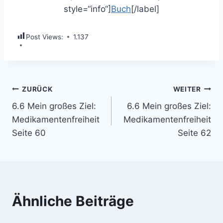
style=“info“]
Buch
[/label]
Post Views:
1.137
Beitragsnavigation
ZURÜCK
WEITER
6.6 Mein großes Ziel:
6.6 Mein großes Ziel:
Medikamentenfreiheit
Medikamentenfreiheit
Seite 60
Seite 62
Ähnliche Beiträge