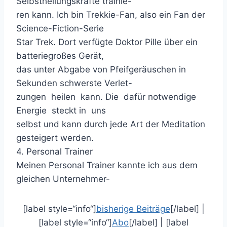
Selbstheilungskräfte trainie-
ren kann. Ich bin Trekkie-Fan, also ein Fan der
Science-Fiction-Serie
Star Trek. Dort verfügte Doktor Pille über ein
batteriegroßes Gerät,
das unter Abgabe von Pfeifgeräuschen in
Sekunden schwerste Verlet-
zungen heilen kann. Die dafür notwendige
Energie steckt in uns
selbst und kann durch jede Art der Meditation
gesteigert werden.
4. Personal Trainer
Meinen Personal Trainer kannte ich aus dem
gleichen Unternehmer-
[label style=“info“]
bisherige Beiträge
[/label] |
[label style=“info“]
Abo
[/label] | [label